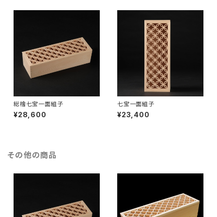
総檜七宝一面組子
七宝一面組子
¥28,600
¥23,400
その他の商品