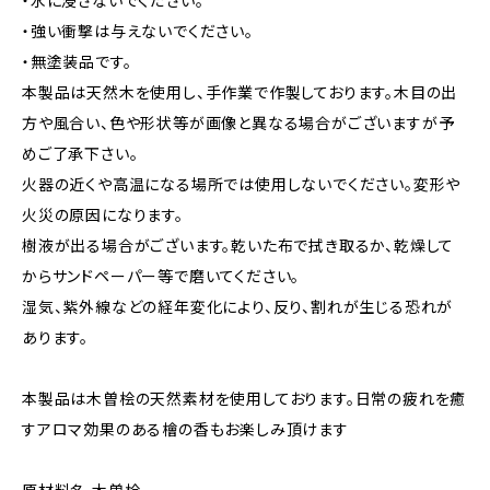
・水に浸さないでください。
・強い衝撃は与えないでください。
・無塗装品です。
本製品は天然木を使用し、手作業で作製しております。木目の出
方や風合い、色や形状等が画像と異なる場合がございますが予
めご了承下さい。
火器の近くや高温になる場所では使用しないでください。変形や
火災の原因になります。
樹液が出る場合がございます。乾いた布で拭き取るか、乾燥して
からサンドペーパー等で磨いてください。
湿気、紫外線などの経年変化により、反り、割れが生じる恐れが
あります。
本製品は木曽桧の天然素材を使用しております。日常の疲れを癒
すアロマ効果のある檜の香もお楽しみ頂けます