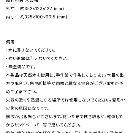
原材料名 木曽桧
外寸: 約352×122×122 (mm)
内寸: 約325×100×99.5 (mm)
備考
・水に浸さないでください。
・強い衝撃は与えないでください。
・無塗装品です。
本製品は天然木を使用し、手作業で作製しております。木目の出
方や風合い、色や形状等が画像と異なる場合がございますが予
めご了承下さい。
火器の近くや高温になる場所では使用しないでください。変形や
火災の原因になります。
樹液が出る場合がございます。乾いた布で拭き取るか、乾燥して
からサンドペーパー等で磨いてください。