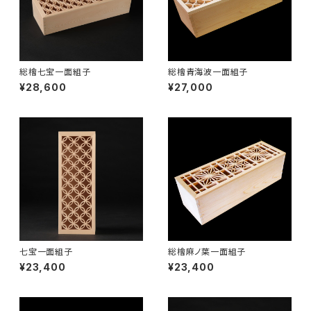
総檜七宝一面組子
総檜青海波一面組子
¥28,600
¥27,000
七宝一面組子
総檜麻ノ葉一面組子
¥23,400
¥23,400