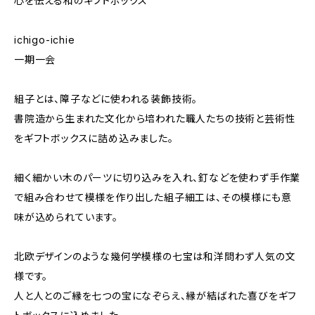
心を伝える和のギフトボックス
ichigo-ichie
一期一会
組子とは、障子などに使われる装飾技術。
書院造から生まれた文化から培われた職人たちの技術と芸術性
をギフトボックスに詰め込みました。
細く細かい木のパーツに切り込みを入れ、釘などを使わず手作業
で組み合わせて模様を作り出した組子細工は、その模様にも意
味が込められています。
北欧デザインのような幾何学模様の七宝は和洋問わず人気の文
様です。
人と人とのご縁を七つの宝になぞらえ、縁が結ばれた喜びをギフ