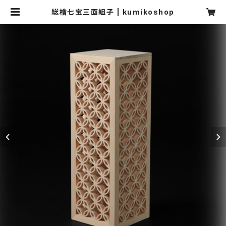
総檜七宝三面組子 | kumikoshop