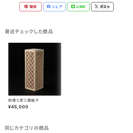
保存
シェア
LINE
ポスト
最近チェックした商品
総檜七宝三面組子
¥45,000
同じカテゴリの商品