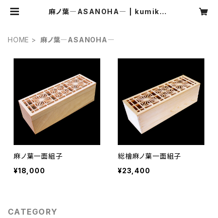
麻ノ葉―ASANOHA― | kumikos
hop
HOME
麻ノ葉―ASANOHA―
麻ノ葉一面組子
総檜麻ノ葉一面組子
¥18,000
¥23,400
CATEGORY