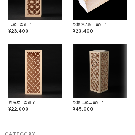
七宝一面組子
総檜麻ノ葉一面組子
¥23,400
¥23,400
青海波一面組子
総檜七宝三面組子
¥22,000
¥45,000
CATEGORY