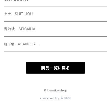
七宝―SHITIHOU―
青海波―SEIGAIHA―
麻ノ葉―ASANOHA―
商品一覧に戻る
© kumikoshop
Powered by