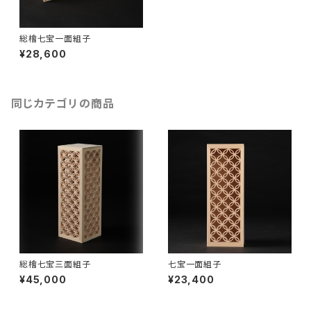
総檜七宝一面組子
¥28,600
同じカテゴリの商品
総檜七宝三面組子
七宝一面組子
¥45,000
¥23,400