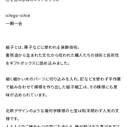
ichigo-ichie
一期一会
組子とは、障子などに使われる装飾技術。
書院造から生まれた文化から培われた職人たちの技術と芸術性
をギフトボックスに詰め込みました。
細く細かい木のパーツに切り込みを入れ、釘などを使わず手作業
で組み合わせて模様を作り出した組子細工は、その模様にも意
味が込められています。
北欧デザインのような幾何学模様の七宝は和洋問わず人気の文
様です。
人と人とのご縁を七つの宝になぞらえ、縁が結ばれた喜びをギフ