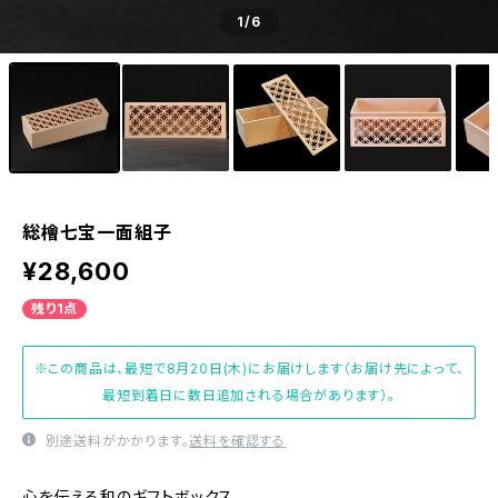
1
/6
総檜七宝一面組子
¥28,600
残り1点
※この商品は、最短で8月20日(木)にお届けします（お届け先によって、
最短到着日に数日追加される場合があります）。
別途送料がかかります。
送料を確認する
心を伝える和のギフトボックス