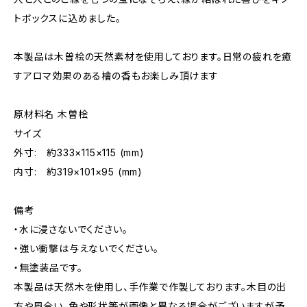
トボックスに込めました。
本製品は木曽桧の天然素材を使用しております。日常の疲れを癒
すアロマ効果のある檜の香もお楽しみ頂けます
原材料名 木曽桧
サイズ
外寸: 約333×115×115 (mm)
内寸: 約319×101×95 (mm)
備考
・水に浸さないでください。
・強い衝撃は与えないでください。
・無塗装品です。
本製品は天然木を使用し、手作業で作製しております。木目の出
方や風合い、色や形状等が画像と異なる場合がございますが予