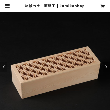
総檜七宝一面組子 | kumikoshop