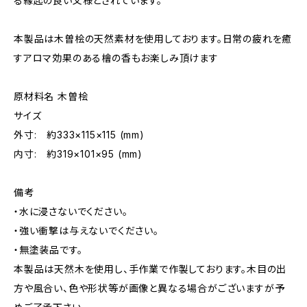
る縁起の良い文様とされています。
本製品は木曽桧の天然素材を使用しております。日常の疲れを癒
すアロマ効果のある檜の香もお楽しみ頂けます
原材料名 木曽桧
サイズ
外寸: 約333×115×115 (mm)
内寸: 約319×101×95 (mm)
備考
・水に浸さないでください。
・強い衝撃は与えないでください。
・無塗装品です。
本製品は天然木を使用し、手作業で作製しております。木目の出
方や風合い、色や形状等が画像と異なる場合がございますが予