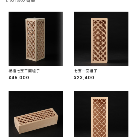
その他の商品
総檜七宝三面組子
七宝一面組子
¥45,000
¥23,400