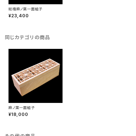
総檜麻ノ葉一面組子
¥23,400
同じカテゴリの商品
麻ノ葉一面組子
¥18,000