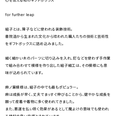
心を伝える和のギフトボックス
for further leap
組子とは、障子などに使われる装飾技術。
書院造から生まれた文化から培われた職人たちの技術と芸術性
をギフトボックスに詰め込みました。
細く細かい木のパーツに切り込みを入れ、釘などを使わず手作業
で組み合わせて模様を作り出した組子細工は、その模様にも意
味が込められています。
麻ノ葉模様は、組子の中でも最もポピュラー。
麻は成長が早く、丈夫でまっすぐ伸びることから、健やかな成長を
願って産着や着物に多く使われてきました。
また、悪運を払い除く効果があるとして魔よけの意味でも使われ