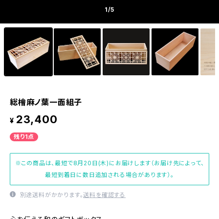
1
/5
総檜麻ノ葉一面組子
23,400
¥
残り1点
※この商品は、最短で8月20日(木)にお届けします（お届け先によって、
最短到着日に数日追加される場合があります）。
別途送料がかかります。
送料を確認する