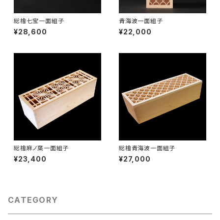
総檜七宝一面組子
青海波一面組子
¥28,600
¥22,000
総檜麻ノ葉一面組子
総檜青海波一面組子
¥23,400
¥27,000
CATEGORY