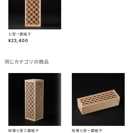
七宝一面組子
¥23,400
同じカテゴリの商品
総檜七宝三面組子
総檜七宝一面組子