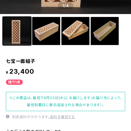
1
/4
七宝一面組子
23,400
¥
残り1点
※この商品は、最短で8月20日(木)にお届けします（お届け先によって、
最短到着日に数日追加される場合があります）。
別途送料がかかります。
送料を確認する