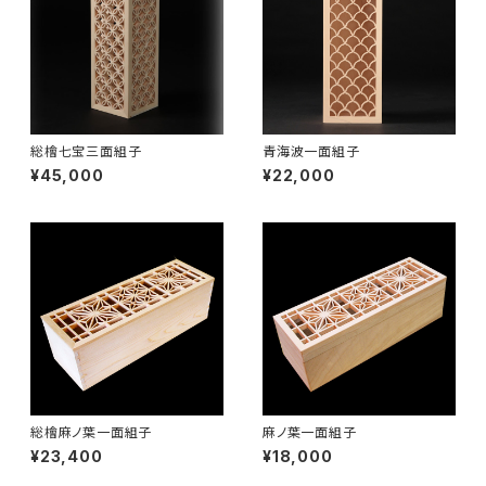
総檜七宝三面組子
青海波一面組子
¥45,000
¥22,000
総檜麻ノ葉一面組子
麻ノ葉一面組子
¥23,400
¥18,000