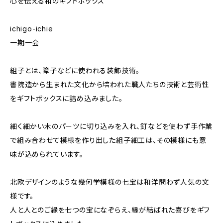
心を伝える和のギフトボックス
ichigo-ichie
一期一会
組子とは、障子などに使われる装飾技術。
書院造から生まれた文化から培われた職人たちの技術と芸術性
をギフトボックスに詰め込みました。
細く細かい木のパーツに切り込みを入れ、釘などを使わず手作業
で組み合わせて模様を作り出した組子細工は、その模様にも意
味が込められています。
北欧デザインのような幾何学模様の七宝は和洋問わず人気の文
様です。
人と人とのご縁を七つの宝になぞらえ、縁が結ばれた喜びをギフ