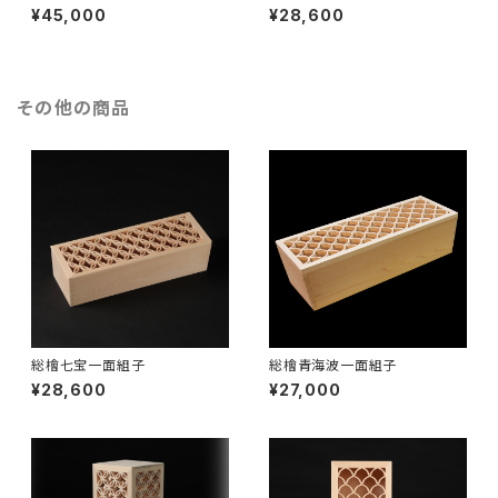
¥45,000
¥28,600
その他の商品
総檜七宝一面組子
総檜青海波一面組子
¥28,600
¥27,000